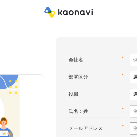
*
会社名
*
部署区分
役職
*
氏名：姓
*
メールアドレス