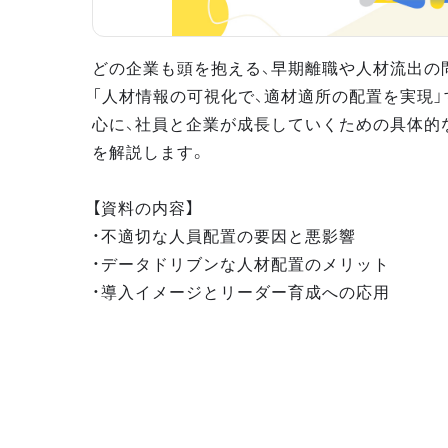
どの企業も頭を抱える、早期離職や人材流出の問
「人材情報の可視化で、適材適所の配置を実現
心に、社員と企業が成長していくための具体的
を解説します。
【資料の内容】
・不適切な人員配置の要因と悪影響
・データドリブンな人材配置のメリット
・導入イメージとリーダー育成への応用