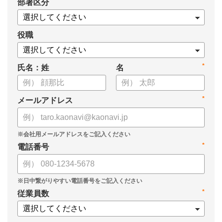
*
部署区分
・データドリブンな人材配置のメリット
・導入イメージとリーダー育成への応用
役職
*
氏名：姓
名
*
メールアドレス
*
電話番号
*
従業員数