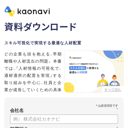
資料ダウンロード
スキル可視化で実現する最適な人材配置
どの企業も頭を抱える、早期
離職や人材流出の問題。 本書
では、「人材情報の可視化で、
適材適所の配置を実現」する
取り組みを中心に、社員と企
業が成長していくための具体
すべて読む
的な方法とポイントを解説し
ます。
*
会社名
【資料の内容】
・不適切な人員配置の要因と悪影響