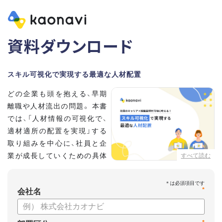
資料ダウンロード
スキル可視化で実現する最適な人材配置
どの企業も頭を抱える、早期
離職や人材流出の問題。 本書
では、「人材情報の可視化で、
適材適所の配置を実現」する
取り組みを中心に、社員と企
業が成長していくための具体
すべて読む
的な方法とポイントを解説し
ます。
*
会社名
【資料の内容】
・不適切な人員配置の要因と悪影響