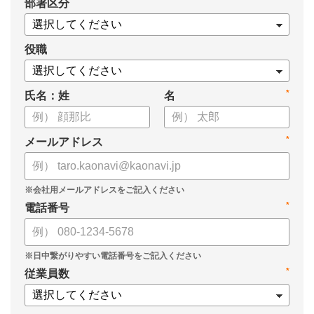
*
部署区分
・データドリブンな人材配置のメリット
・導入イメージとリーダー育成への応用
役職
*
氏名：姓
名
*
メールアドレス
*
電話番号
*
従業員数