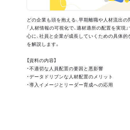
どの企業も頭を抱える、早期離職や人材流出の問
「人材情報の可視化で、適材適所の配置を実現
心に、社員と企業が成長していくための具体的
を解説します。
【資料の内容】
・不適切な人員配置の要因と悪影響
・データドリブンな人材配置のメリット
・導入イメージとリーダー育成への応用