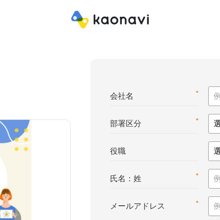
*
会社名
*
部署区分
役職
*
氏名：姓
*
メールアドレス