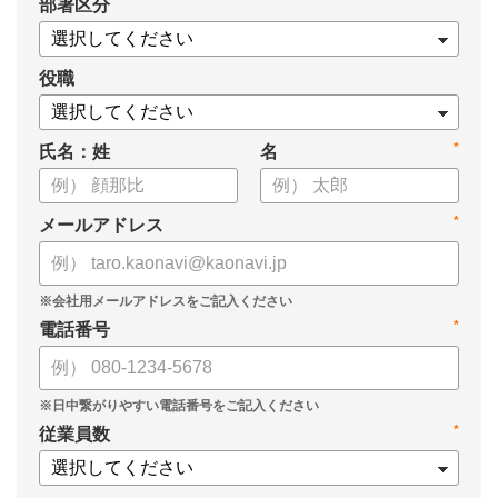
*
部署区分
役職
*
氏名：姓
名
*
メールアドレス
*
電話番号
*
従業員数