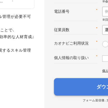
*
電話番号
ル管理が必要不可
ことで、
*
従業員数
効率的な人材育成」
*
カオナビご利用状況
現するスキル管理
*
個人情報の取り扱い
個
ダウ
フォーム送信後、