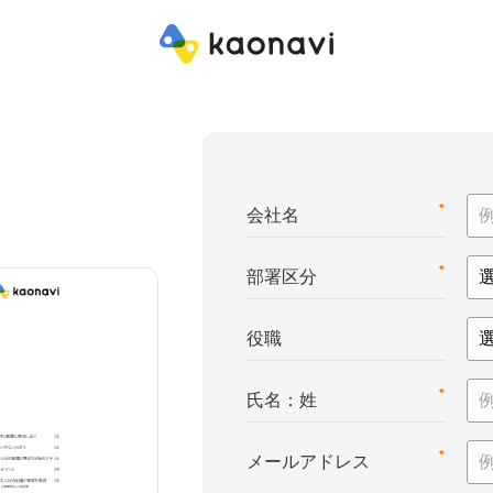
*
会社名
*
部署区分
役職
*
氏名：姓
*
メールアドレス