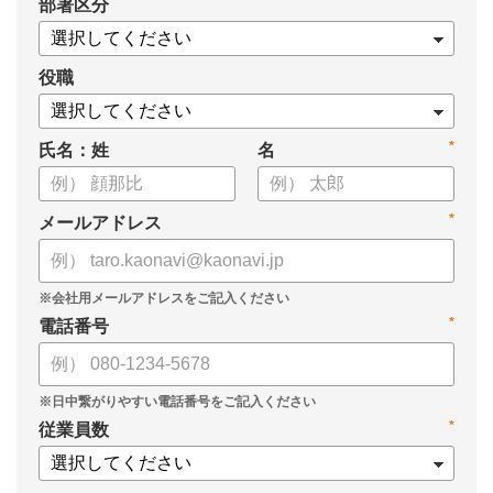
*
部署区分
役職
*
氏名：姓
名
*
メールアドレス
*
電話番号
*
従業員数