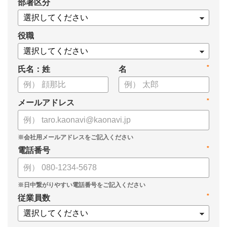
*
部署区分
役職
*
氏名：姓
名
*
メールアドレス
*
電話番号
*
従業員数