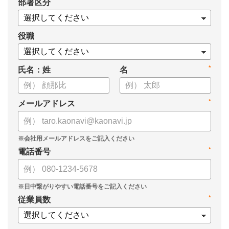
*
部署区分
役職
*
氏名：姓
名
*
メールアドレス
*
電話番号
*
従業員数