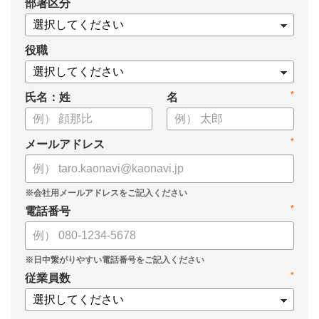
*
部署区分
役職
*
氏名：姓
名
*
メールアドレス
*
電話番号
*
従業員数