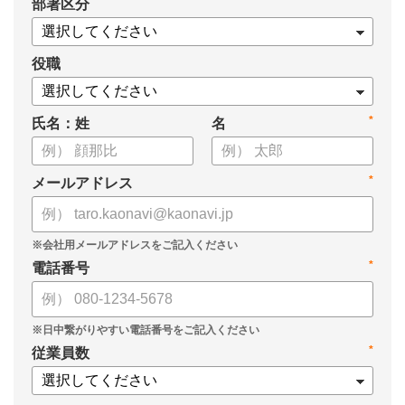
*
部署区分
役職
*
氏名：姓
名
*
メールアドレス
*
電話番号
*
従業員数