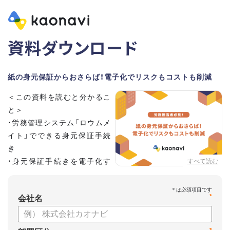
資料ダウンロード
紙の身元保証からおさらば！電子化でリスクもコストも削減
＜この資料を読むと分かるこ
と＞
・労務管理システム「ロウムメ
イト」でできる身元保証手続
き
・身元保証手続きを電子化す
すべて読む
るメリット
*
会社名