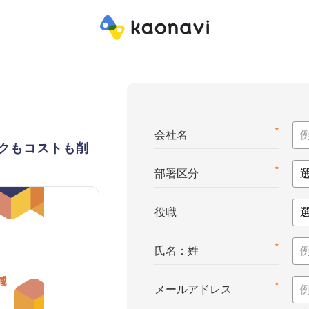
*
会社名
クもコストも削
*
部署区分
役職
*
氏名：姓
*
メールアドレス