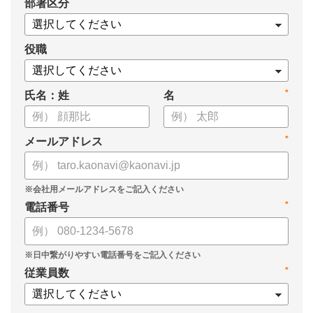
*
部署区分
役職
*
氏名：姓
名
*
メールアドレス
*
電話番号
*
従業員数