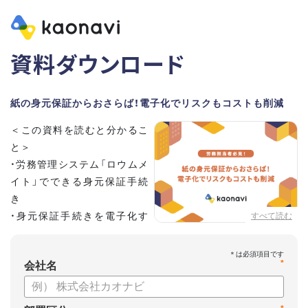
資料ダウンロード
紙の身元保証からおさらば！電子化でリスクもコストも削減
＜この資料を読むと分かるこ
と＞
・労務管理システム「ロウムメ
イト」でできる身元保証手続
き
・身元保証手続きを電子化す
すべて読む
るメリット
*
会社名