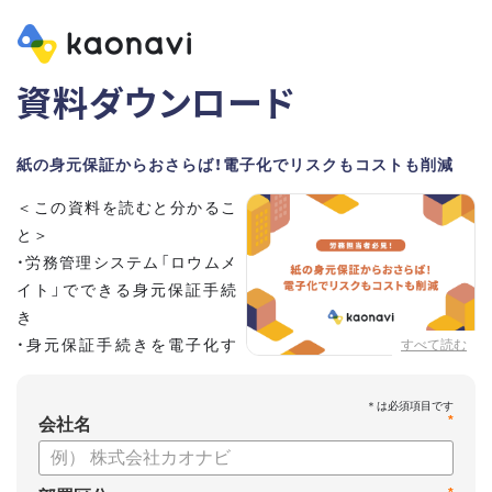
資料ダウンロード
紙の身元保証からおさらば！電子化でリスクもコストも削減
＜この資料を読むと分かるこ
と＞
・労務管理システム「ロウムメ
イト」でできる身元保証手続
き
・身元保証手続きを電子化す
すべて読む
るメリット
*
会社名