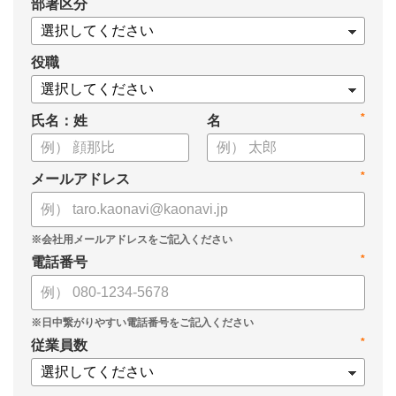
*
部署区分
役職
*
氏名：姓
名
*
メールアドレス
*
電話番号
*
従業員数