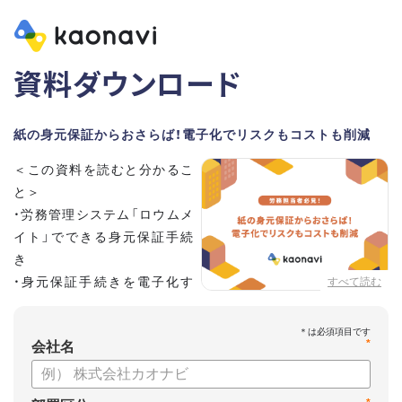
資料ダウンロード
紙の身元保証からおさらば！電子化でリスクもコストも削減
＜この資料を読むと分かるこ
と＞
・労務管理システム「ロウムメ
イト」でできる身元保証手続
き
・身元保証手続きを電子化す
すべて読む
るメリット
*
会社名