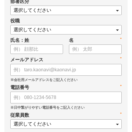
*
部署区分
役職
*
氏名：姓
名
*
メールアドレス
*
電話番号
*
従業員数