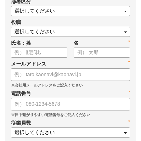
*
部署区分
役職
*
氏名：姓
名
*
メールアドレス
*
電話番号
*
従業員数