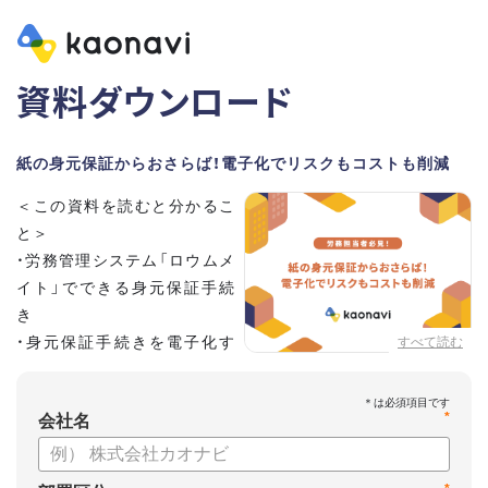
資料ダウンロード
紙の身元保証からおさらば！電子化でリスクもコストも削減
＜この資料を読むと分かるこ
と＞
・労務管理システム「ロウムメ
イト」でできる身元保証手続
き
・身元保証手続きを電子化す
すべて読む
るメリット
*
会社名