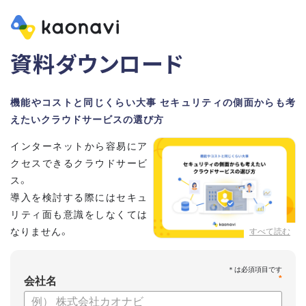
資料ダウンロード
機能やコストと同じくらい大事 セキュリティの側面からも考
えたいクラウドサービスの選び方
インターネットから容易にア
クセスできるクラウドサービ
ス。
導入を検討する際にはセキュ
リティ面も意識をしなくては
なりません。
すべて読む
この資料では、セキュリティ
の観点からみるHRテックサービスの選び方について紹介をし
*
ていきます。
会社名