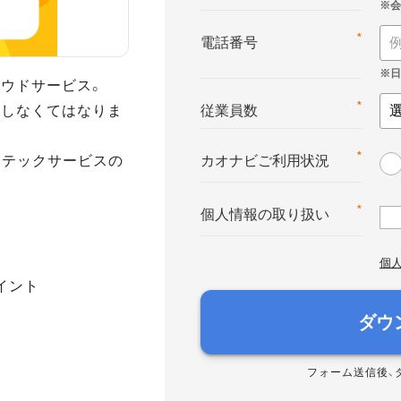
*
電話番号
ウドサービス。
をしなくてはなりま
*
従業員数
Rテックサービスの
*
カオナビご利用状況
*
個人情報の取り扱い
個
イント
ダウ
フォーム送信後、