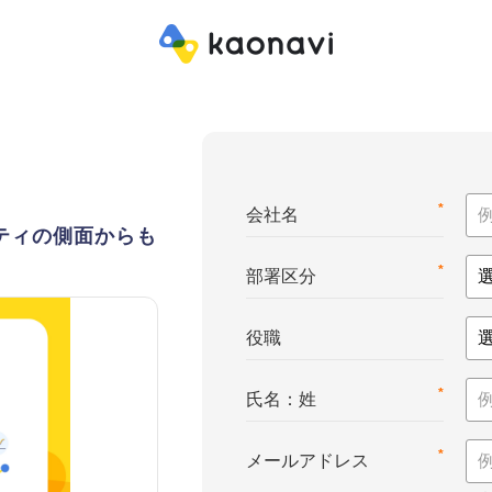
*
会社名
ティの側面からも
*
部署区分
役職
*
氏名：姓
*
メールアドレス