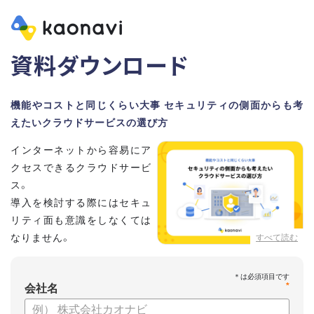
資料ダウンロード
機能やコストと同じくらい大事 セキュリティの側面からも考
えたいクラウドサービスの選び方
インターネットから容易にア
クセスできるクラウドサービ
ス。
導入を検討する際にはセキュ
リティ面も意識をしなくては
なりません。
すべて読む
この資料では、セキュリティ
の観点からみるHRテックサービスの選び方について紹介をし
*
ていきます。
会社名