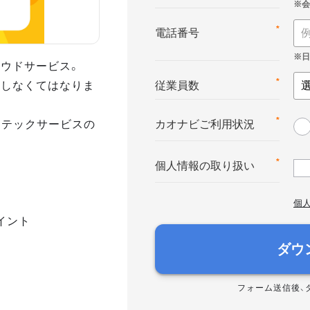
*
電話番号
ウドサービス。
をしなくてはなりま
*
従業員数
Rテックサービスの
*
カオナビご利用状況
*
個人情報の取り扱い
個
イント
ダウ
フォーム送信後、