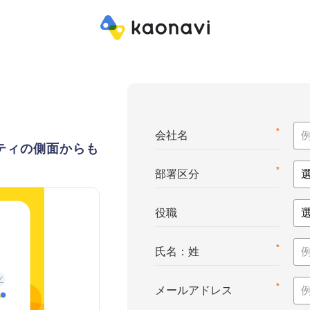
*
会社名
ティの側面からも
*
部署区分
役職
*
氏名：姓
*
メールアドレス