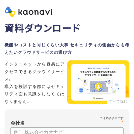
資料ダウンロード
機能やコストと同じくらい大事 セキュリティの側面からも考
えたいクラウドサービスの選び方
インターネットから容易にア
クセスできるクラウドサービ
ス。
導入を検討する際にはセキュ
リティ面も意識をしなくては
なりません。
すべて読む
この資料では、セキュリティ
の観点からみるHRテックサービスの選び方について紹介をし
*
ていきます。
会社名