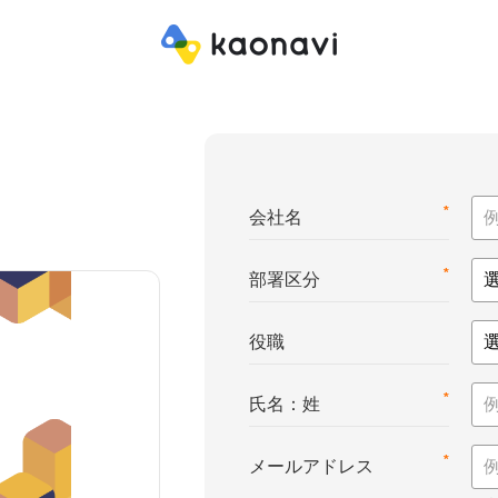
*
会社名
*
部署区分
役職
*
氏名：姓
*
メールアドレス