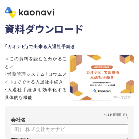
資料ダウンロード
「カオナビ」で出来る入退社手続き
＜この資料を読むと分かるこ
と＞
・労務管理システム「ロウムメ
イト」でできる入退社手続き
・入退社手続きを効率化する
具体的な機能
すべて読む
*
会社名