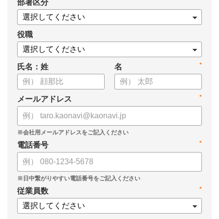
*
部署区分
役職
*
氏名：姓
名
*
メールアドレス
*
電話番号
*
従業員数