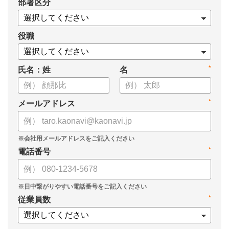
*
部署区分
役職
*
氏名：姓
名
*
メールアドレス
*
電話番号
*
従業員数