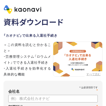
資料ダウンロード
「カオナビ」で出来る入退社手続き
＜この資料を読むと分かるこ
と＞
・労務管理システム「ロウムメ
イト」でできる入退社手続き
・入退社手続きを効率化する
具体的な機能
すべて読む
*
会社名