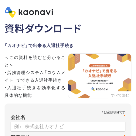
資料ダウンロード
「カオナビ」で出来る入退社手続き
＜この資料を読むと分かるこ
と＞
・労務管理システム「ロウムメ
イト」でできる入退社手続き
・入退社手続きを効率化する
具体的な機能
すべて読む
*
会社名