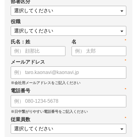
*
部署区分
役職
*
氏名：姓
名
*
メールアドレス
*
電話番号
*
従業員数