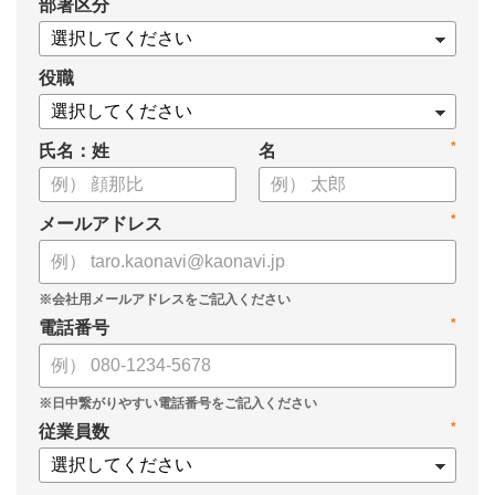
*
部署区分
役職
*
氏名：姓
名
*
メールアドレス
*
電話番号
*
従業員数