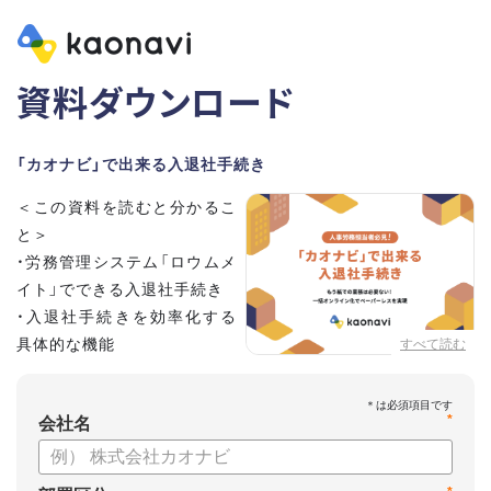
資料ダウンロード
「カオナビ」で出来る入退社手続き
＜この資料を読むと分かるこ
と＞
・労務管理システム「ロウムメ
イト」でできる入退社手続き
・入退社手続きを効率化する
具体的な機能
すべて読む
*
会社名