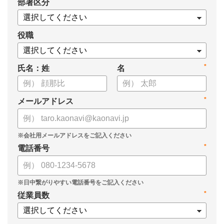
*
部署区分
役職
*
氏名：姓
名
*
メールアドレス
*
電話番号
*
従業員数