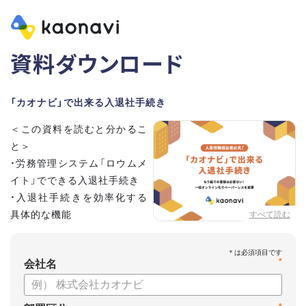
資料ダウンロード
「カオナビ」で出来る入退社手続き
＜この資料を読むと分かるこ
と＞
・労務管理システム「ロウムメ
イト」でできる入退社手続き
・入退社手続きを効率化する
具体的な機能
すべて読む
*
会社名