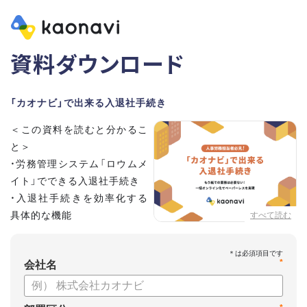
資料ダウンロード
「カオナビ」で出来る入退社手続き
＜この資料を読むと分かるこ
と＞
・労務管理システム「ロウムメ
イト」でできる入退社手続き
・入退社手続きを効率化する
具体的な機能
すべて読む
*
会社名