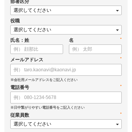
*
部署区分
役職
*
氏名：姓
名
*
メールアドレス
*
電話番号
*
従業員数