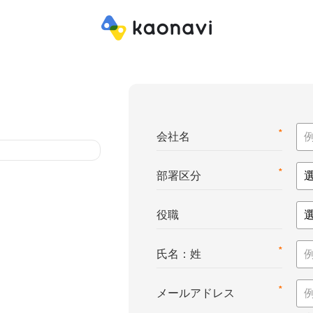
*
会社名
*
部署区分
役職
*
氏名：姓
*
メールアドレス