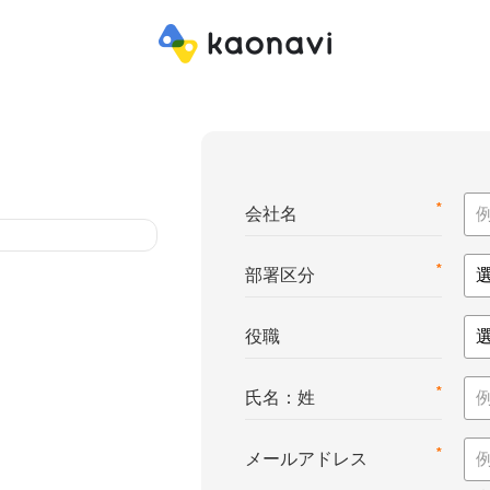
*
会社名
*
部署区分
役職
*
氏名：姓
*
メールアドレス