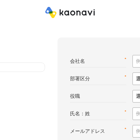
*
会社名
*
部署区分
役職
*
氏名：姓
*
メールアドレス