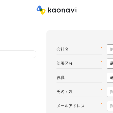
*
会社名
*
部署区分
役職
*
氏名：姓
*
メールアドレス