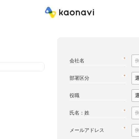
*
会社名
*
部署区分
役職
*
氏名：姓
*
メールアドレス