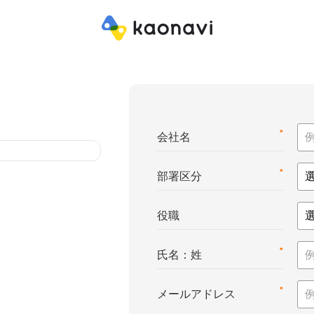
*
会社名
*
部署区分
役職
*
氏名：姓
*
メールアドレス