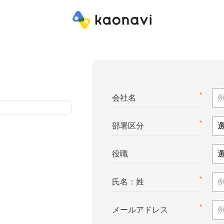
*
会社名
*
部署区分
役職
*
氏名：姓
*
メールアドレス