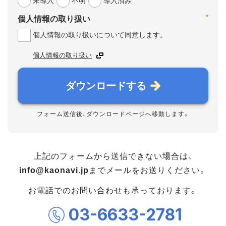
未導入
不明
導入済み
*
個人情報の取り扱い
個人情報の取り扱いについて同意します。
個人情報の取り扱い
ダウンロードする
フォーム送信後、ダウンロードページへ移動します。
上記のフォームから送信できない場合は、
info@kaonavi.jp
までメールをお送りください。
お電話でのお問い合わせも承っております。
03-6633-2781