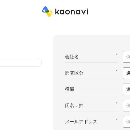
*
会社名
*
部署区分
役職
*
氏名：姓
*
メールアドレス