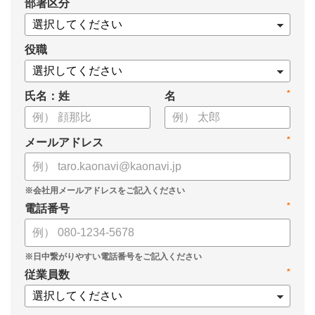
*
部署区分
役職
*
氏名：姓
名
*
メールアドレス
*
電話番号
*
従業員数