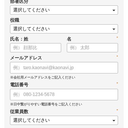
*
部署区分
役職
*
氏名：姓
名
*
メールアドレス
*
電話番号
*
従業員数