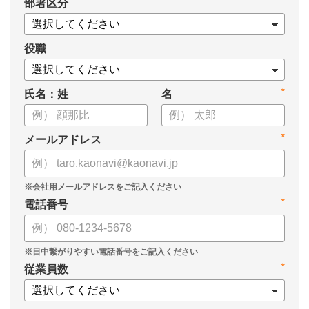
*
部署区分
役職
*
氏名：姓
名
*
メールアドレス
*
電話番号
*
従業員数