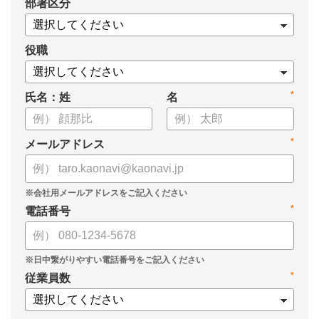
*
部署区分
役職
*
氏名：姓
名
*
メールアドレス
*
電話番号
*
従業員数