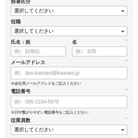
*
部署区分
役職
*
氏名：姓
名
*
メールアドレス
*
電話番号
*
従業員数