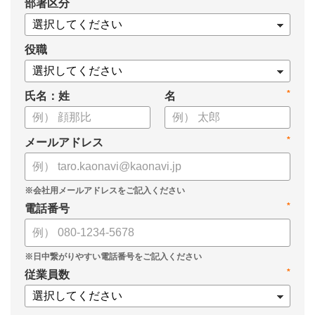
*
部署区分
役職
*
氏名：姓
名
*
メールアドレス
*
電話番号
*
従業員数