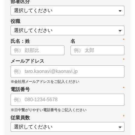
*
部署区分
役職
*
氏名：姓
名
*
メールアドレス
*
電話番号
*
従業員数