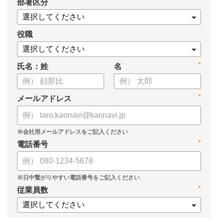
*
部署区分
役職
*
氏名：姓
名
*
メールアドレス
*
電話番号
*
従業員数