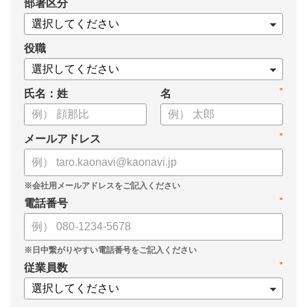
*
部署区分
役職
*
氏名：姓
名
*
メールアドレス
*
電話番号
*
従業員数