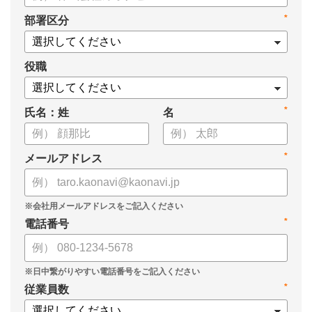
*
部署区分
役職
*
氏名：姓
名
*
メールアドレス
*
電話番号
*
従業員数