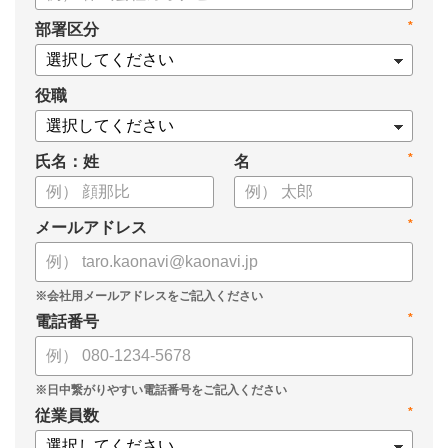
*
部署区分
役職
*
氏名：姓
名
*
メールアドレス
*
電話番号
*
従業員数