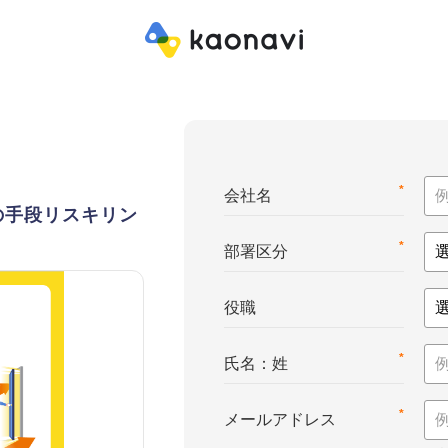
*
会社名
の手段リスキリン
*
部署区分
役職
*
氏名：姓
*
メールアドレス