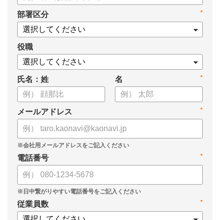
*
部署区分
役職
*
氏名：姓
名
*
メールアドレス
*
電話番号
*
従業員数